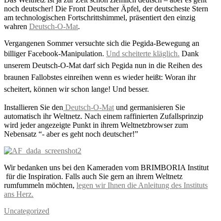
noch deutscher! Die Front Deutscher Äpfel, der deutscheste Stern
am technologischen Fortschrittshimmel, präsentiert den einzig
wahren
Deutsch-O-Mat
.
Vergangenen Sommer versuchte sich die Pegida-Bewegung an
billiger Facebook-Manipulation.
Und scheiterte kläglich.
Dank
unserem Deutsch-O-Mat darf sich Pegida nun in die Reihen des
braunen Fallobstes einreihen wenn es wieder heißt: Woran ihr
scheitert, können wir schon lange! Und besser.
Installieren Sie den
Deutsch-O-Mat
und germanisieren Sie
automatisch ihr Weltnetz. Nach einem raffinierten Zufallsprinzip
wird jeder angezeigte Punkt in ihrem Weltnetzbrowser zum
Nebensatz “- aber es geht noch deutscher!”
Wir bedanken uns bei den Kameraden vom BRIMBORIA Institut
für die Inspiration. Falls auch Sie gern an ihrem Weltnetz
rumfummeln möchten,
legen wir Ihnen die Anleitung des Instituts
ans Herz.
Uncategorized