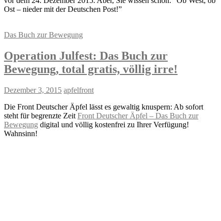
vor dem 24. Dezember 2015. Aber, Sie wissen schon: “Ob West, ob
Ost – nieder mit der Deutschen Post!”
Das Buch zur Bewegung
Operation Julfest: Das Buch zur
Bewegung, total gratis, völlig irre!
Dezember 3, 2015
apfelfront
Die Front Deutscher Äpfel lässt es gewaltig knuspern: Ab sofort
steht für begrenzte Zeit
Front Deutscher Äpfel – Das Buch zur
Bewegung
digital und völlig kostenfrei zu Ihrer Verfügung!
Wahnsinn!