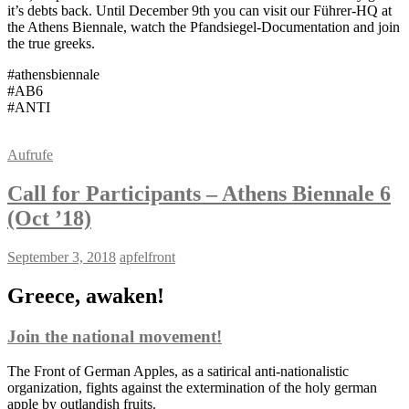
it’s debts back. Until December 9th you can visit our Führer-HQ at
the Athens Biennale, watch the Pfandsiegel-Documentation and join
the true greeks.
#athensbiennale
#AB6
#ANTI
Aufrufe
Call for Participants – Athens Biennale 6
(Oct ’18)
September 3, 2018
apfelfront
Greece, awaken!
Join the national movement!
The Front of German Apples, as a satirical anti-nationalistic
organization, fights against the extermination of the holy german
apple by outlandish fruits.