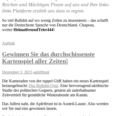
Reichen und Mächtigen Pissen auf uns und Ihre links-
linke Plattform erzählt uns dass es regnet.
So viel Bullshit auf wo wenig Zeilen zu inszenieren – das schafft
nur die Deutscheste Sprache von Deutschland. Chapeau,
werter
HeimatfreundTrier444
!
Aufrufe
Gewinnen Sie das durchschissenste
Kartenspiel aller Zeiten!
Dezember 3, 2015
apfelfront
Die Kameraden von der rappel GbR haben ein neues Kartenspiel
herausgebracht:
Das Bullshit-Quiz
. Eine hervorragend-akribische
Studie des politischen Gegners, getarnt als unterhaltsamer
Zeitvertrieb für gemütliche Winterabende am Kamin.
Das Julfest naht, die Apfelfront ist in Austeil-Laune. Also werden
wir Sie mal eins gewinnen lassen.