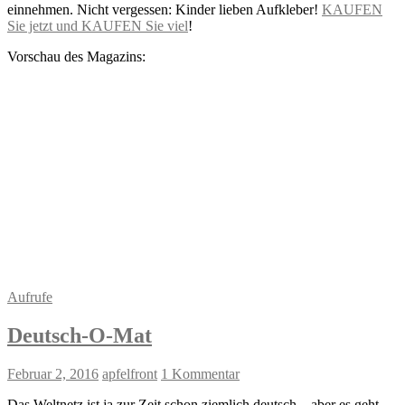
einnehmen. Nicht vergessen: Kinder lieben Aufkleber!
KAUFEN
Sie jetzt und KAUFEN Sie viel
!
Vorschau des Magazins:
Aufrufe
Deutsch-O-Mat
Februar 2, 2016
apfelfront
1 Kommentar
Das Weltnetz ist ja zur Zeit schon ziemlich deutsch – aber es geht