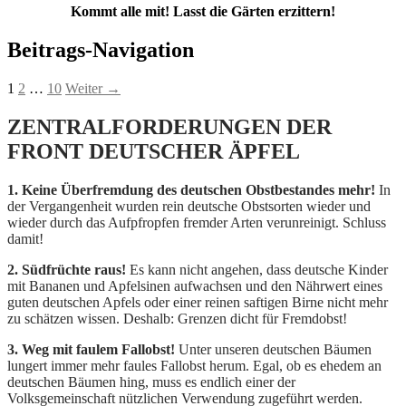
Kommt alle mit! Lasst die Gärten erzittern!
Beitrags-Navigation
1
2
…
10
Weiter →
ZENTRALFORDERUNGEN DER
FRONT DEUTSCHER ÄPFEL
1. Keine Überfremdung des deutschen Obstbestandes mehr!
In
der Vergangenheit wurden rein deutsche Obstsorten wieder und
wieder durch das Aufpfropfen fremder Arten verunreinigt. Schluss
damit!
2. Südfrüchte raus!
Es kann nicht angehen, dass deutsche Kinder
mit Bananen und Apfelsinen aufwachsen und den Nährwert eines
guten deutschen Apfels oder einer reinen saftigen Birne nicht mehr
zu schätzen wissen. Deshalb: Grenzen dicht für Fremdobst!
3. Weg mit faulem Fallobst!
Unter unseren deutschen Bäumen
lungert immer mehr faules Fallobst herum. Egal, ob es ehedem an
deutschen Bäumen hing, muss es endlich einer der
Volksgemeinschaft nützlichen Verwendung zugeführt werden.