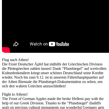
Flug nach Athen!
Die Front Deutscher Äpfel hat mithilfe der Griechischen Division
die Pleitegriechen zahlen lassen! Dank “Pfandsiegel” auf wertvollen
Kulturdenkmälern kriegt unser schönes Deutschland seine Kredite
wieder. Noch bis zum 9.12. ist in unserem Führerhauptquartier auf
der Athen Biennale die Pfandsiegel-Dokumentation zu sehen, um
sich den wahren Griechen anzuschließen!
Flight to Athens!
The Front of German Apples made the broke Hellens pay with the
help of our Greek Division. Thanks to the “Pfandsiegel” (bailiffs
seal) on precious cultural monuments our wonderful Germany gets