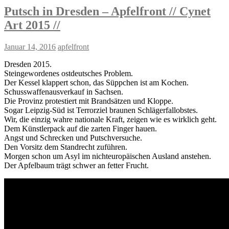
Putsch in Dresden – Apfelfront // Cynet
Art 2015 //
Januar 14, 2016
apfelfront
Dresden 2015.
Steingewordenes ostdeutsches Problem.
Der Kessel klappert schon, das Süppchen ist am Kochen.
Schusswaffenausverkauf in Sachsen.
Die Provinz protestiert mit Brandsätzen und Kloppe.
Sogar Leipzig-Süd ist Terrorziel braunen Schlägerfallobstes.
Wir, die einzig wahre nationale Kraft, zeigen wie es wirklich geht.
Dem Künstlerpack auf die zarten Finger hauen.
Angst und Schrecken und Putschversuche.
Den Vorsitz dem Standrecht zuführen.
Morgen schon um Asyl im nichteuropäischen Ausland anstehen.
Der Apfelbaum trägt schwer an fetter Frucht.