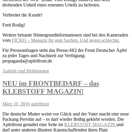
drohenden Unheil eines erneuten Urteils zu befreien.
Verbreitet die Kunde!
Freit Rodig!
Weitere brisante Hintergrundinformationen sind bei den Kameraden
vom
FICKO – Magazin für gute Sachen. Und gegen schlechte.
Für Presseanfragen steht das Presse-HQ der Front Deutscher Äpfel
zu jeder Tages und Nachtzeit zur Verfügung:
propaganda@apfelfront.de
Aufrufe und Heldentaten
NEU im FRONTBEDARF – das
KLEBSTOFF MAGAZIN!
März 10, 2016
apfelfront
Die deutsche Mutter weint vor Glück und der Vater macht eine neue
Packung Pervitin auf – es darf wieder fleißig geklebt werden. Die
Apfelfront gestaltet eine Seite im
KLEBSTOFF MAGAZIN
und
darf unter anderen illustren Kunstschaffenden ihren Platz